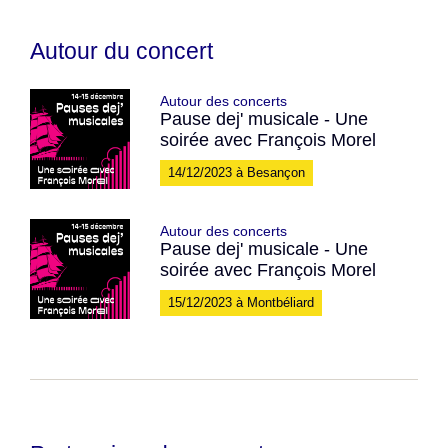
Autour du concert
Autour des concerts
Pause dej' musicale - Une
soirée avec François Morel
14/12/2023 à Besançon
Autour des concerts
Pause dej' musicale - Une
soirée avec François Morel
15/12/2023 à Montbéliard