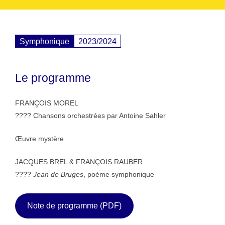
Symphonique
2023/2024
Le programme
FRANÇOIS MOREL
????
Chansons orchestrées par Antoine Sahler
Œuvre mystère
JACQUES BREL & FRANÇOIS RAUBER
????
Jean de Bruges
, poème symphonique
Note de programme (PDF)