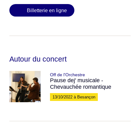
Billetterie en ligne
Autour du concert
Off de l'Orchestre
Pause dej' musicale -
Chevauchée romantique
13/10/2022 à Besançon